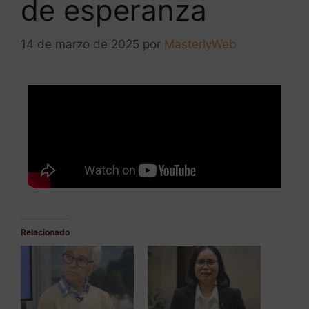
de esperanza
14 de marzo de 2025
por
MasterlyWeb
Relacionado