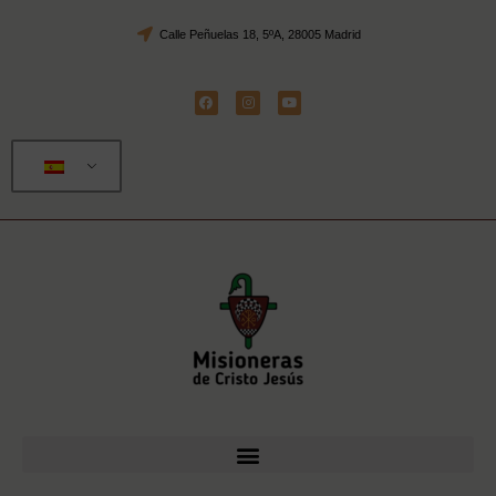
Calle Peñuelas 18, 5ºA, 28005 Madrid