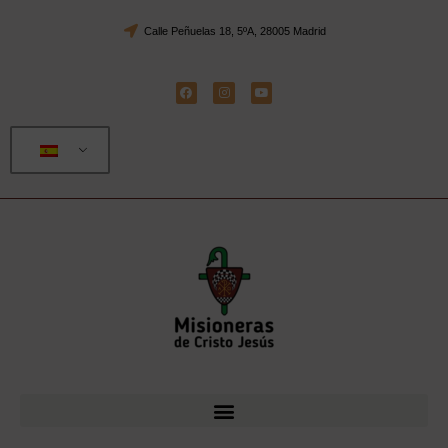
Calle Peñuelas 18, 5ºA, 28005 Madrid