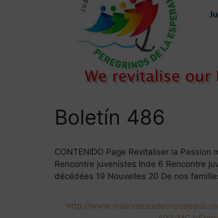
Boletín 486
CONTENIDO Page Revitaliser la Passion mi
Rencontre juvenistes Inde 6 Rencontre j
décédées 19 Nouvelles 20 De nos famille
http://www.misionerasdecristojesus
492-MCJ-Franca