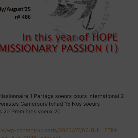
ssionnaire 1 Partage soeurs cours International 2
uvenistes Cameroun/Tchad 15 Nos soeurs
s 20 Premières voeux 20
.com/wp-content/uploads/2026/07/02-BULLETIN-
is-Avril-2026-color.pdf