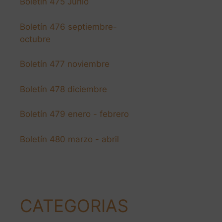
Boletín 475 Junio
Boletín 476 septiembre-
octubre
Boletín 477 noviembre
Boletín 478 diciembre
Boletín 479 enero - febrero
Boletín 480 marzo - abril
CATEGORIAS