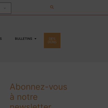
S
BULLETINS
DES
DONS
Abonnez-vous
à notre
newsletter